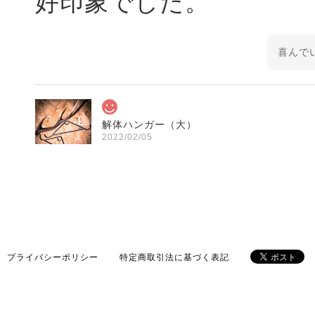
好印象でした。
喜んで
解体ハンガー（大）
2022/02/05
解体ハンガー（大）
2022/02/01
プライバシーポリシー
特定商取引法に基づく表記
早速届きました^ ^ あ