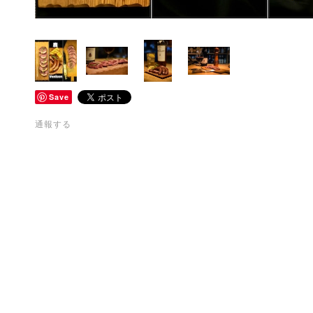
Save
通報する