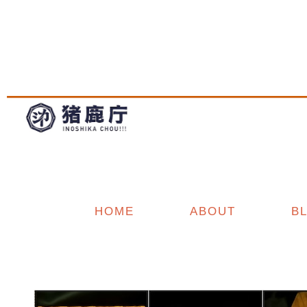
HOME
ABOUT
B