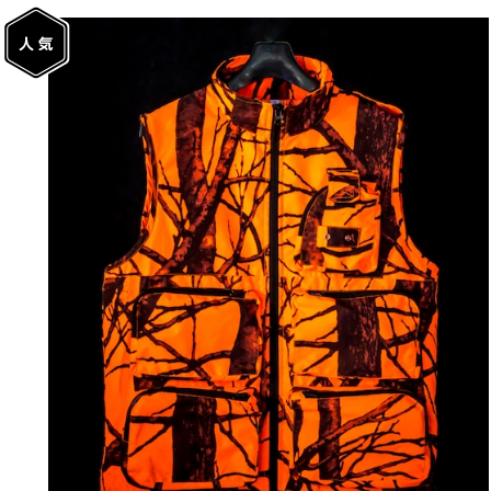
¥17,380