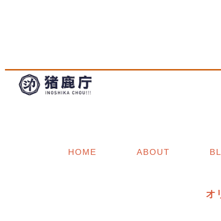
HOME
ABOUT
B
オ